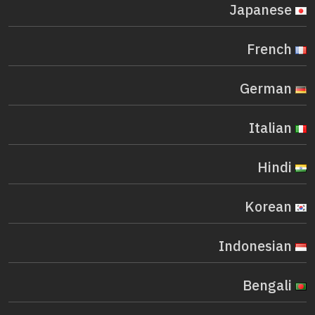
Japanese
French
German
Italian
Hindi
Korean
Indonesian
Bengali