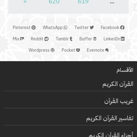
«
620
619
...
Pinterest
WhatsApp
Twitter
Facebook
Mix
Reddit
Tumblr
Buffer
LinkedIn
Wordpress
Pocket
Evernote
الأقسام
القرآن الكريم
غريب القرآن
تفاسير القرآن الكريم
أجزاء القرآن الكريم