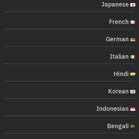
Japanese
French
German
Italian
Hindi
Korean
Indonesian
Bengali