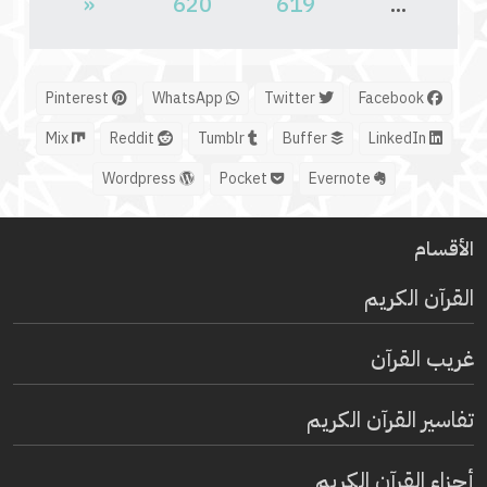
«
620
619
...
Pinterest
WhatsApp
Twitter
Facebook
Mix
Reddit
Tumblr
Buffer
LinkedIn
Wordpress
Pocket
Evernote
الأقسام
القرآن الكريم
غريب القرآن
تفاسير القرآن الكريم
أجزاء القرآن الكريم