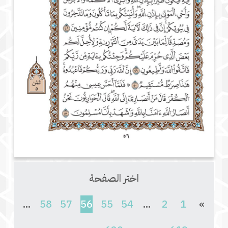
اختر الصفحة
(current)
...
58
57
56
55
54
...
2
1
»