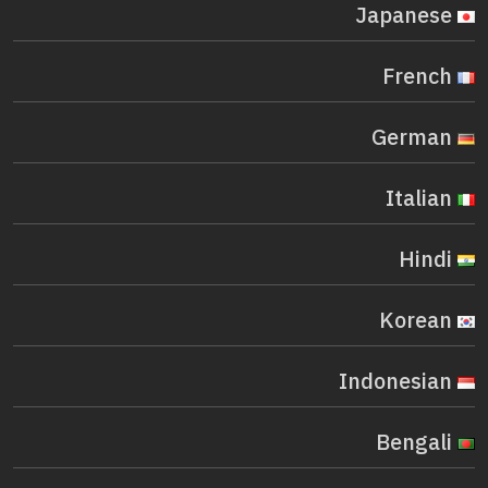
Japanese
French
German
Italian
Hindi
Korean
Indonesian
Bengali