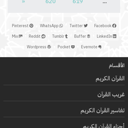
«
620
619
...
Pinterest
WhatsApp
Twitter
Facebook
Mix
Reddit
Tumblr
Buffer
LinkedIn
Wordpress
Pocket
Evernote
الأقسام
القرآن الكريم
غريب القرآن
تفاسير القرآن الكريم
أجزاء القرآن الكريم