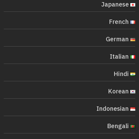
Japanese
French
German
Italian
Hindi
Korean
Indonesian
Bengali