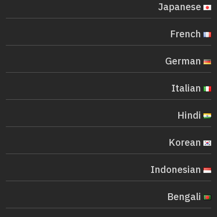
Japanese
French
German
Italian
Hindi
Korean
Indonesian
Bengali