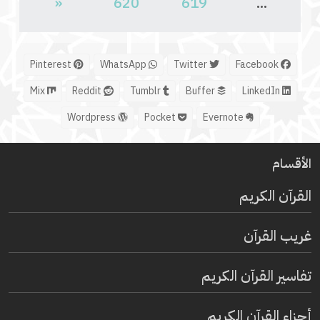
«
620
619
...
Pinterest
WhatsApp
Twitter
Facebook
Mix
Reddit
Tumblr
Buffer
LinkedIn
Wordpress
Pocket
Evernote
الأقسام
القرآن الكريم
غريب القرآن
تفاسير القرآن الكريم
أجزاء القرآن الكريم