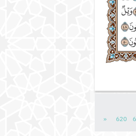
«
620