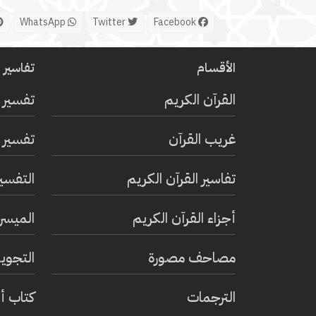
WhatsApp
Twitter
Facebook
الأقسام
تفاسير ا
القرآن الكريم
تفسير 
غريب القرآن
تفسير ا
تفاسير القرآن الكريم
التفسي
أجزاء القرآن الكريم
الميسر 
مصاحف مصورة
التجويد
الترجمات
كتاب أ