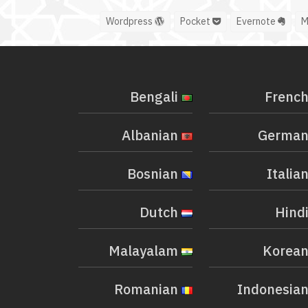
Wordpress
Pocket
Evernote
Bengali
Albanian
Bosnian
Dutch
Malayalam
Romanian