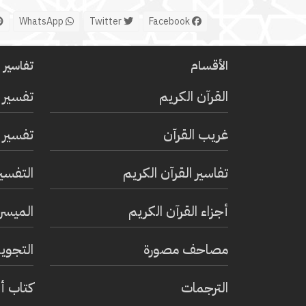
WhatsApp
Twitter
Facebook
الأقسام
تفاسير ا
القرآن الكريم
تفسير 
غريب القرآن
تفسير ا
تفاسير القرآن الكريم
التفسي
أجزاء القرآن الكريم
الميسر 
مصاحف مصورة
التجويد
الترجمات
كتاب أ