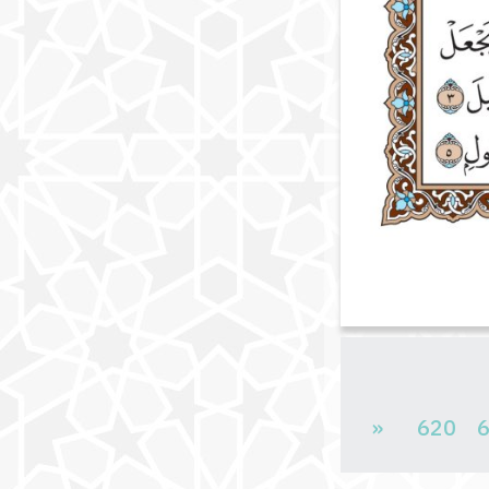
«
620