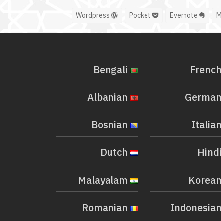
Wordpress
Pocket
Evernote
Bengali
Albanian
Bosnian
Dutch
Malayalam
Romanian