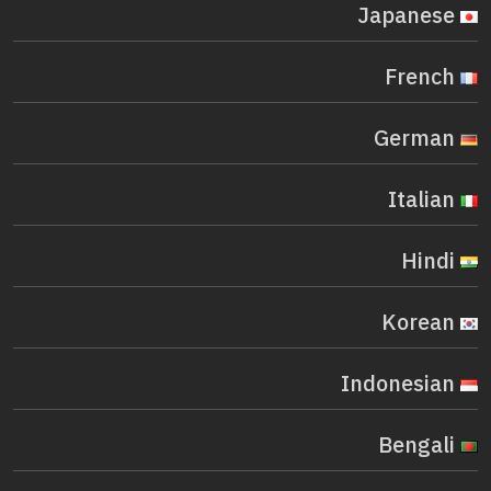
Japanese
French
German
Italian
Hindi
Korean
Indonesian
Bengali