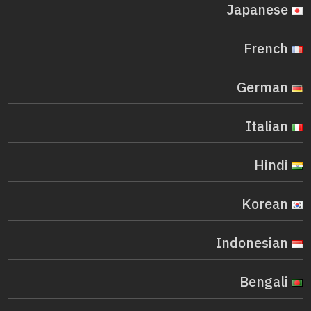
Japanese
French
German
Italian
Hindi
Korean
Indonesian
Bengali