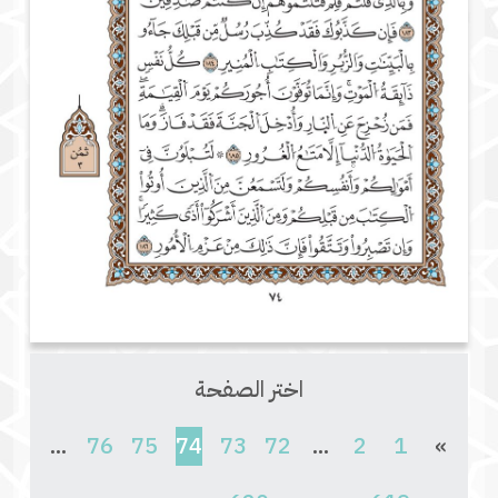
اختر الصفحة
(current)
...
76
75
74
73
72
...
2
1
»