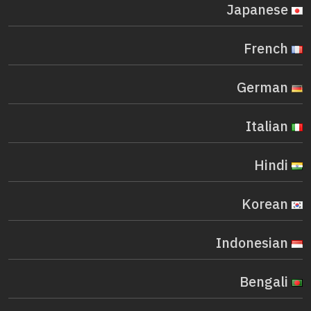
Japanese
French
German
Italian
Hindi
Korean
Indonesian
Bengali