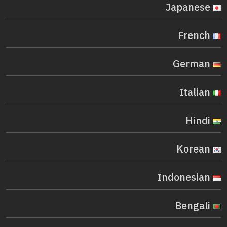
Japanese
French
German
Italian
Hindi
Korean
Indonesian
Bengali