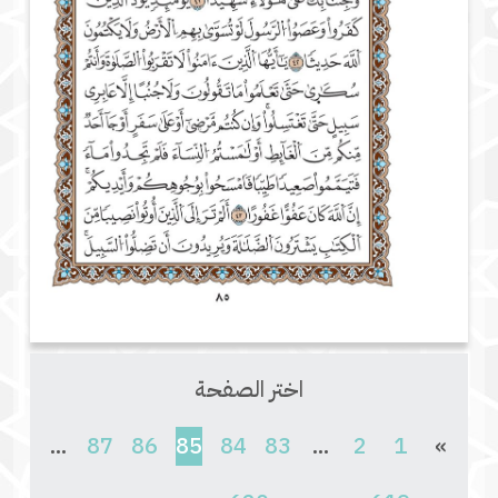
اختر الصفحة
(current)
...
87
86
85
84
83
...
2
1
»