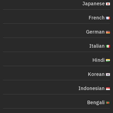
Japanese
French
German
Italian
Hindi
Korean
Indonesian
Bengali