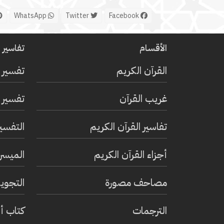
WhatsApp
Twitter
Facebook
الأقسام
تفاسير ا
القرآن الكريم
تفسير 
غريب القرآن
تفسير ا
تفاسير القرآن الكريم
التفسي
أجزاء القرآن الكريم
الميسر 
مصاحف مصورة
التجويد
الترجمات
كتاب أ