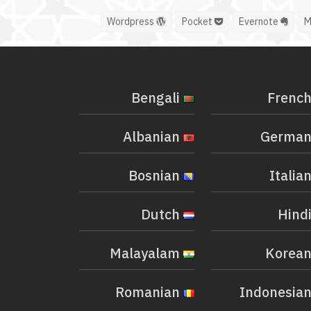
Wordpress
Pocket
Evernote
Bengali
Albanian
Bosnian
Dutch
Malayalam
Romanian