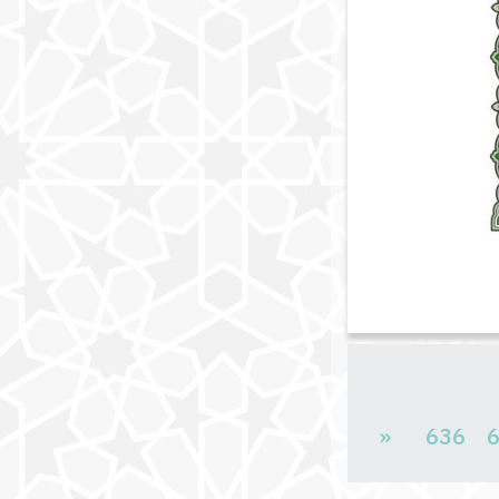
«
636