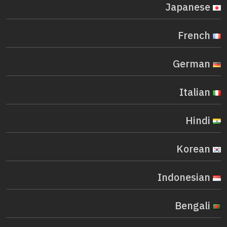
Japanese
French
German
Italian
Hindi
Korean
Indonesian
Bengali