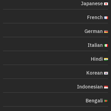
Japanese
French
German
Italian
Hindi
Korean
Indonesian
Bengali