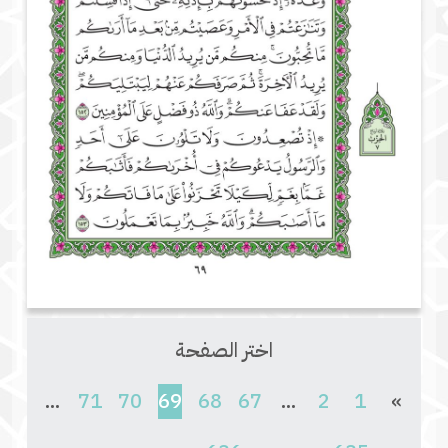
اختر الصفحة
(current)
...
71
70
69
68
67
...
2
1
»