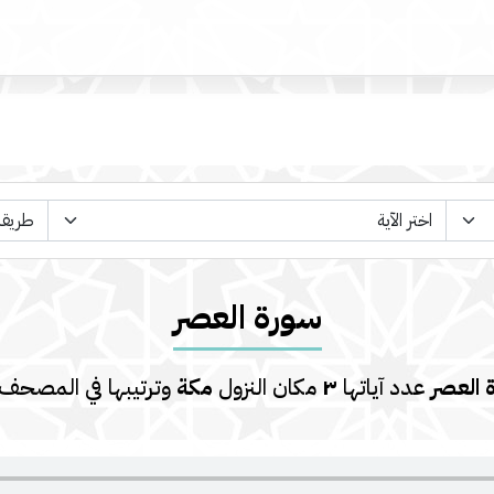
سورة العصر
 العصر
عدد آياتها
٣
مكان النزول
مكة
وترتيبها في المصحف