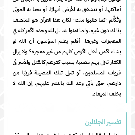
أماكنها، أو تتشقق به الأرض أنهارًا، أو يحيا به الموتى
وتُكَلَّم -كما طلبوا منك- لكان هذا القرآن هو المتصف
بذلك دون غيره، ولما آمنوا به. بل لله وحده الأمر كله في
المعجزات وغيرها. أفلم يعلم المؤمنون أن الله لو
يشاء لآمن أهل الأرض كلهم من غير معجزة؟ ولا يزال
الكفار تنزل بهم مصيبة بسبب كفرهم كالقتل والأسر في
غزوات المسلمين، أو تنزل تلك المصيبة قريبًا من
دارهم، حتى يأتي وعد الله بالنصر عليهم، إن الله لا
يخلف الميعاد.
تفسير الجلالين