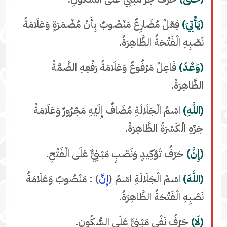
(يَأْتِيَ)
فِعْلٌ مُضَارِعٌ مَنْصُوبٌ بِأَنْ مُضْمَرَةٍ وَعَلَامَةُ
نَصْبِهِ الْفَتْحَةُ الظَّاهِرَةُ.
(وَعْدُ)
فَاعِلٌ مَرْفُوعٌ وَعَلَامَةُ رَفْعِهِ الضَّمَّةُ
الظَّاهِرَةُ.
(اللَّهِ)
اسْمُ الْجَلَالَةِ مُضَافٌ إِلَيْهِ مَجْرُورٌ وَعَلَامَةُ
جَرِّهِ الْكَسْرَةُ الظَّاهِرَةُ.
(إِنَّ)
حَرْفُ تَوْكِيدٍ وَنَصْبٍ مَبْنِيٌّ عَلَى الْفَتْحِ.
(اللَّهَ)
اسْمُ الْجَلَالَةِ اسْمُ (
إِنَّ
) : مَنْصُوبٌ وَعَلَامَةُ
نَصْبِهِ الْفَتْحَةُ الظَّاهِرَةُ.
(لَا)
حَرْفُ نَفْيٍ مَبْنِيٌّ عَلَى السُّكُونِ.