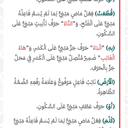
(قُطِّعَتْ)
فِعْلٌ مَاضٍ مَبْنِيٌّ لِمَا لَمْ يُسَمَّ فَاعِلُهُ
مَبْنِيٌّ عَلَى الْفَتْحِ، وَ"
التَّاءُ
" حَرْفُ تَأْنِيثٍ مَبْنِيٌّ عَلَى
السُّكُونِ.
(بِهِ)
"
الْبَاءُ
" حَرْفُ جَرٍّ مَبْنِيٌّ عَلَى الْكَسْرِ، وَ"
هَاءُ
الْغَائِبِ
" ضَمِيرٌ مُتَّصِلٌ مَبْنِيٌّ عَلَى الْكَسْرِ فِي مَحَلِّ
جَرٍّ بِالْحَرْفِ.
(الْأَرْضُ)
نَائِبُ فَاعِلٍ مَرْفُوعٌ وَعَلَامَةُ رَفْعِهِ الضَّمَّةُ
الظَّاهِرَةُ.
(أَوْ)
حَرْفُ عَطْفٍ مَبْنِيٌّ عَلَى السُّكُونِ.
(كُلِّمَ)
فِعْلٌ مَاضٍ مَبْنِيٌّ لِمَا لَمْ يُسَمَّ فَاعِلُهُ مَبْنِيٌّ