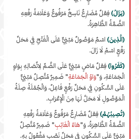
(يَزَالُ)
فِعْلٌ مُضَارِعٌ نَاسِخٌ مَرْفُوعٌ وَعَلَامَةُ رَفْعِهِ
الضَّمَّةُ الظَّاهِرَةُ.
(الَّذِينَ)
اسْمٌ مَوْصُولٌ مَبْنِيٌّ عَلَى الْفَتْحِ فِي مَحَلِّ
رَفْعٍ اسْمُ لَا زَالَ.
(كَفَرُوا)
فِعْلٌ مَاضٍ مَبْنِيٌّ عَلَى الضَّمِّ لِاتِّصَالِهِ بِوَاوِ
الْجَمَاعَةِ، وَ"
وَاوُ الْجَمَاعَةِ
" ضَمِيرٌ مُتَّصِلٌ مَبْنِيٌّ
عَلَى السُّكُونِ فِي مَحَلِّ رَفْعٍ فَاعِلٌ، وَالْجُمْلَةُ صِلَةُ
الْمَوْصُولِ لَا مَحَلَّ لَهَا مِنَ الْإِعْرَابِ.
(تُصِيبُهُمْ)
فِعْلٌ مُضَارِعٌ مَرْفُوعٌ وَعَلَامَةُ رَفْعِهِ
الضَّمَّةُ الظَّاهِرَةُ، وَ"
هَاءُ الْغَائِبِ
" ضَمِيرٌ مُتَّصِلٌ
مَبْنِيٌّ عَلَى السُّكُونِ فِي مَحَلِّ نَصْبٍ مَفْعُولٌ بِهِ.