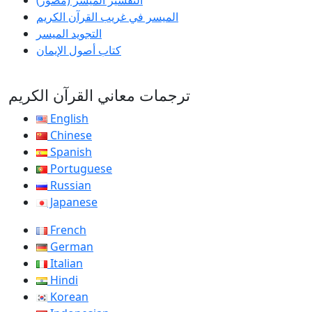
التفسير الميسر (مصور)
الميسر في غريب القرآن الكريم
التجويد الميسر
كتاب أصول الإيمان
ترجمات معاني القرآن الكريم
English
Chinese
Spanish
Portuguese
Russian
Japanese
French
German
Italian
Hindi
Korean