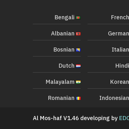
Bengali
Albanian
Bosnian
Dutch
Malayalam
Romanian
Al Mos-haf V1.46 developing by
EDC