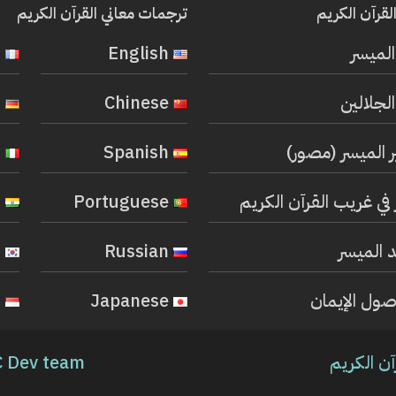
لقرآن الكريم
ترجمات معاني القرآن الكريم
المیسر
English
French
لجلالين
Chinese
German
ر الميسر (مصور)
Spanish
Italian
في غريب القرآن الكريم
Portuguese
Hindi
 الميسر
Russian
Korean
صول الإيمان
Japanese
Indonesian
آن الكريم
 Dev team