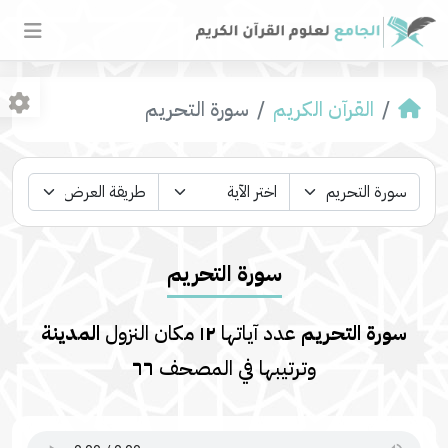
القرآن الكريم
سورة التحريم
سورة التحريم
سورة التحريم
عدد آياتها
١٢
مكان النزول
المدينة
وترتيبها في المصحف
٦٦