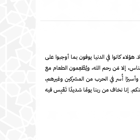
 هؤلاء كانوا في الدنيا يوفون بما أوجبوا على
اس، إلا مَن رحم الله، ويُطْعِمون الطعام مع
وأسيرًا أُسر في الحرب من المشركين وغيرهم،
م. إنا نخاف من ربنا يومًا شديدًا تَعْبِس فيه