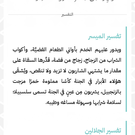
التفسير
تفسير المیسر
ويدور عليهم الخدم بأواني الطعام الفضيَّة، وأكواب
الشراب من الزجاج، زجاج من فضة، قدَّرها السقاة على
مقدار ما يشتهي الشاربون لا تزيد ولا تنقص، ويُسْقَى
هؤلاء الأبرار في الجنة كأسًا مملوءة خمرًا مزجت
بالزنجبيل، يشربون مِن عينٍ في الجنة تسمى سلسبيلا؛
لسلامة شرابها وسهولة مساغه وطيبه.
تفسير الجلالين