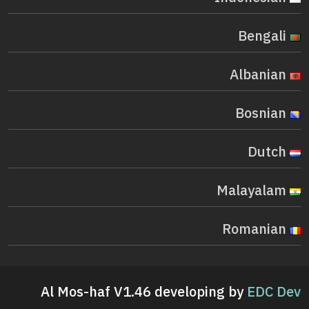
Bengali
Albanian
Bosnian
Dutch
Malayalam
Romanian
Al Mos-haf V1.46 developing by
EDC Dev