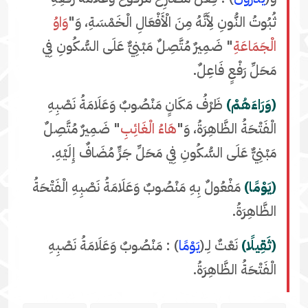
ثُبُوتُ النُّونِ لِأَنَّهُ مِنَ الْأَفْعَالِ الْخَمْسَةِ، وَ"
وَاوُ
الْجَمَاعَةِ
" ضَمِيرٌ مُتَّصِلٌ مَبْنِيٌّ عَلَى السُّكُونِ فِي
مَحَلِّ رَفْعٍ فَاعِلٌ.
(وَرَاءَهُمْ)
ظَرْفُ مَكَانٍ مَنْصُوبٌ وَعَلَامَةُ نَصْبِهِ
الْفَتْحَةُ الظَّاهِرَةُ، وَ"
هَاءُ الْغَائِبِ
" ضَمِيرٌ مُتَّصِلٌ
مَبْنِيٌّ عَلَى السُّكُونِ فِي مَحَلِّ جَرٍّ مُضَافٌ إِلَيْهِ.
(يَوْمًا)
مَفْعُولٌ بِهِ مَنْصُوبٌ وَعَلَامَةُ نَصْبِهِ الْفَتْحَةُ
الظَّاهِرَةُ.
(ثَقِيلًا)
نَعْتٌ لِـ(
يَوْمًا
) : مَنْصُوبٌ وَعَلَامَةُ نَصْبِهِ
الْفَتْحَةُ الظَّاهِرَةُ.