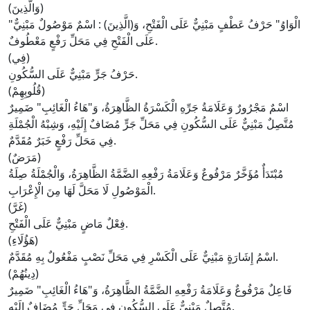
(وَالَّذِينَ)
الْوَاوُ
" حَرْفُ عَطْفٍ مَبْنِيٌّ عَلَى الْفَتْحِ، وَ(
الَّذِينَ
) : اسْمٌ مَوْصُولٌ مَبْنِيٌّ
"
عَلَى الْفَتْحِ فِي مَحَلِّ رَفْعٍ مَعْطُوفٌ.
(فِي)
حَرْفُ جَرٍّ مَبْنِيٌّ عَلَى السُّكُونِ.
(قُلُوبِهِمْ)
اسْمٌ مَجْرُورٌ وَعَلَامَةُ جَرِّهِ الْكَسْرَةُ الظَّاهِرَةُ، وَ"
هَاءُ الْغَائِبِ
" ضَمِيرٌ
مُتَّصِلٌ مَبْنِيٌّ عَلَى السُّكُونِ فِي مَحَلِّ جَرٍّ مُضَافٌ إِلَيْهِ، وَشِبْهُ الْجُمْلَةِ
فِي مَحَلِّ رَفْعٍ خَبَرٌ مُقَدَّمٌ.
(مَرَضٌ)
مُبْتَدَأٌ مُؤَخَّرٌ مَرْفُوعٌ وَعَلَامَةُ رَفْعِهِ الضَّمَّةُ الظَّاهِرَةُ، وَالْجُمْلَةُ صِلَةُ
الْمَوْصُولِ لَا مَحَلَّ لَهَا مِنَ الْإِعْرَابِ.
(غَرَّ)
فِعْلٌ مَاضٍ مَبْنِيٌّ عَلَى الْفَتْحِ.
(هَؤُلَاءِ)
اسْمُ إِشَارَةٍ مَبْنِيٌّ عَلَى الْكَسْرِ فِي مَحَلِّ نَصْبٍ مَفْعُولٌ بِهِ مُقَدَّمٌ.
(دِينُهُمْ)
فَاعِلٌ مَرْفُوعٌ وَعَلَامَةُ رَفْعِهِ الضَّمَّةُ الظَّاهِرَةُ، وَ"
هَاءُ الْغَائِبِ
" ضَمِيرٌ
مُتَّصِلٌ مَبْنِيٌّ عَلَى السُّكُونِ فِي مَحَلِّ جَرٍّ مُضَافٌ إِلَيْهِ.