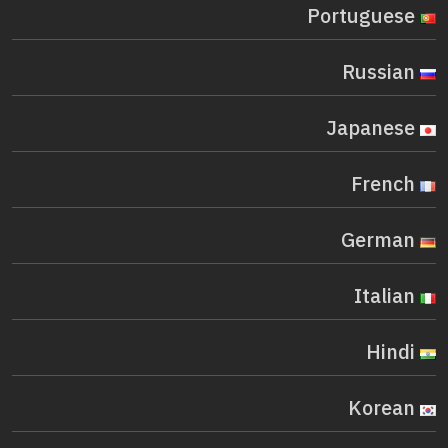
Portuguese
Russian
Japanese
French
German
Italian
Hindi
Korean