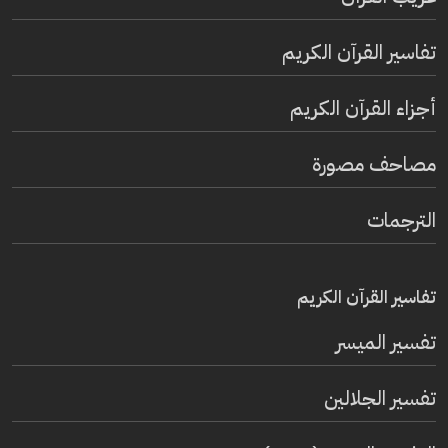
تفاسير القرآن الكريم
أجزاء القرآن الكريم
مصاحف مصورة
الترجمات
تفاسير القرآن الكريم
تفسير المیسر
تفسير الجلالين