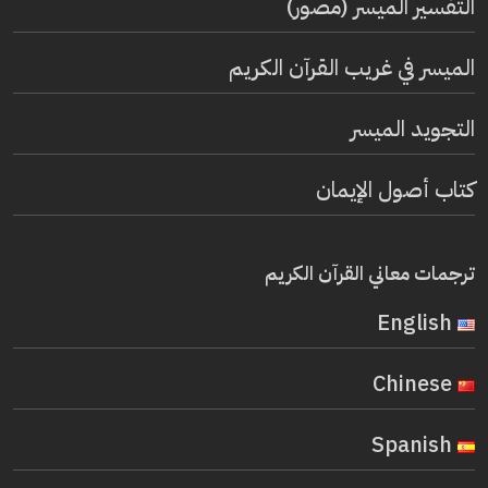
التفسير الميسر (مصور)
الميسر في غريب القرآن الكريم
التجويد الميسر
كتاب أصول الإيمان
ترجمات معاني القرآن الكريم
English
Chinese
Spanish