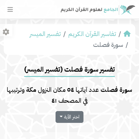
تفاسير القرآن الكريم
تفسير المیسر
سورة فصلت
تفسير سورة فصلت (تفسير المیسر)
سورة فصلت
عدد آياتها
٥٤
مكان النزول
مكة
وترتيبها
في المصحف
٤١
اختر الآية