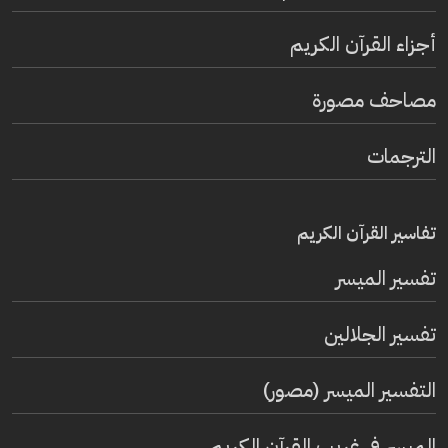
أجزاء القرآن الكريم
مصاحف مصورة
الترجمات
تفاسير القرآن الكريم
تفسير المیسر
تفسير الجلالين
التفسير الميسر (مصور)
الميسر في غريب القرآن الكريم