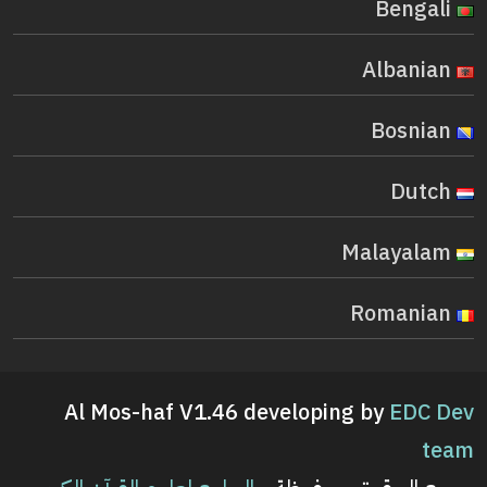
Bengali
Albanian
Bosnian
Dutch
Malayalam
Romanian
Al Mos-haf V1.46 developing by
EDC Dev
team