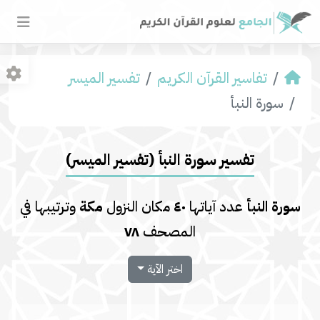
تفاسير القرآن الكريم
تفسير المیسر
سورة النبأ
تفسير سورة النبأ (تفسير المیسر)
سورة النبأ
عدد آياتها
٤٠
مكان النزول
مكة
وترتيبها في
المصحف
٧٨
اختر الآية