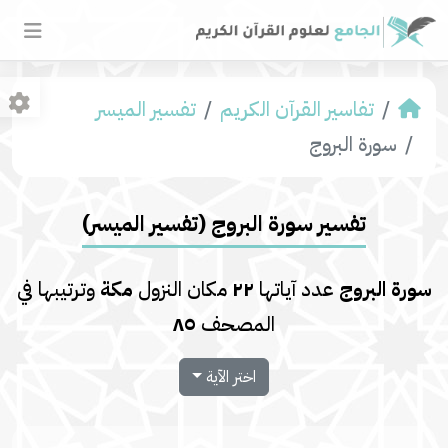
تفاسير القرآن الكريم
تفسير المیسر
سورة البروج
تفسير سورة البروج (تفسير المیسر)
سورة البروج
عدد آياتها
٢٢
مكان النزول
مكة
وترتيبها في
المصحف
٨٥
اختر الآية