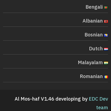
Bengali
Albanian
Bosnian
Dutch
Malayalam
Romanian
Al Mos-haf V1.46 developing by
EDC Dev
team