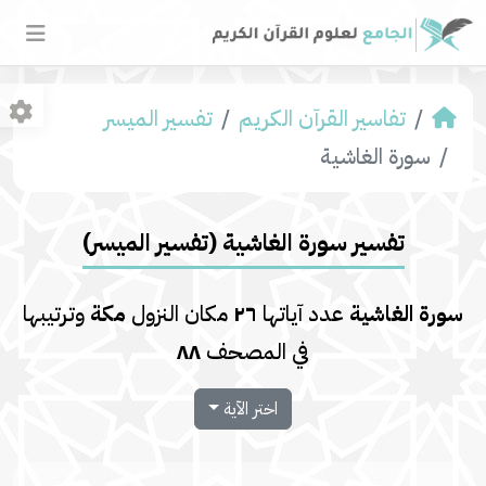
تفاسير القرآن الكريم
تفسير المیسر
سورة الغاشية
تفسير سورة الغاشية (تفسير المیسر)
سورة الغاشية
عدد آياتها
٢٦
مكان النزول
مكة
وترتيبها
في المصحف
٨٨
اختر الآية