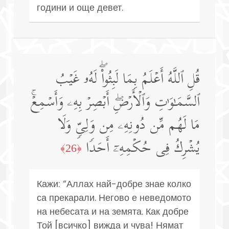
години и още девет.
قُلِ ٱللَّهُ أَعۡلَمُ بِمَا لَبِثُوا۟ۖ لَهُۥ غَیۡبُ
ٱلسَّمَـٰوَ ٰ⁠تِ وَٱلۡأَرۡضِۖ أَبۡصِرۡ بِهِۦ وَأَسۡمِعۡۚ
مَا لَهُم مِّن دُونِهِۦ مِن وَلِیࣲّ وَلَا
یُشۡرِكُ فِی حُكۡمِهِۦۤ أَحَدࣰا
﴿26﴾
Кажи: “Аллах най-добре знае колко
са прекарали. Негово е неведомото
на небесата и на земята. Как добре
Той [всичко] вижда и чува! Нямат