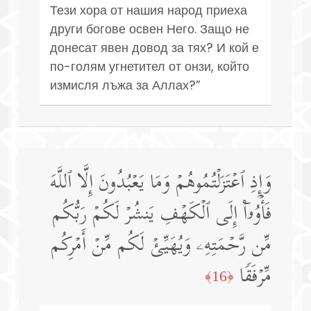
Тези хора от нашия народ приеха
други богове освен Него. Защо не
донесат явен довод за тях? И кой е
по-голям угнетител от онзи, който
измисля лъжа за Аллах?”
وَإِذِ ٱعۡتَزَلۡتُمُوهُمۡ وَمَا یَعۡبُدُونَ إِلَّا ٱللَّهَ
فَأۡوُۥۤا۟ إِلَى ٱلۡكَهۡفِ یَنشُرۡ لَكُمۡ رَبُّكُم
مِّن رَّحۡمَتِهِۦ وَیُهَیِّئۡ لَكُم مِّنۡ أَمۡرِكُم
مِّرۡفَقࣰا
﴿16﴾