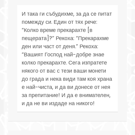
И така ги събудихме, за да се питат
помежду си. Един от тях рече:
“Колко време прекарахте [в
пещерата]?” Рекоха: “Прекарахме
ден или част от деня.” Рекоха:
“Вашият Господ най-добре знае
колко прекарахте. Сега изпратете
някого от вас с тези ваши монети
до града и нека види там коя храна
е най-чиста, и да ви донесе от нея
за препитание! И да е внимателен,
и да не ви издаде на никого!