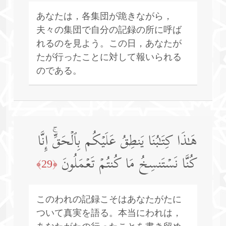
あなたは，各集団が跪きながら，
夫々の集団で自分の記録の所に呼ば
れるのを見よう。この日，あなたが
たが行ったことに対して報いられる
のである。
هَـٰذَا كِتَـٰبُنَا یَنطِقُ عَلَیۡكُم بِٱلۡحَقِّۚ إِنَّا
كُنَّا نَسۡتَنسِخُ مَا كُنتُمۡ تَعۡمَلُونَ
﴿29﴾
このわれの記録こそはあなたがたに
ついて真実を語る。本当にわれは，