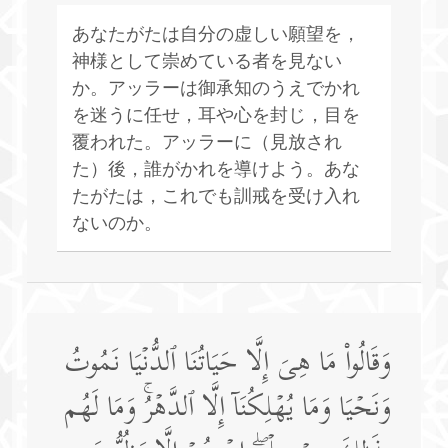
あなたがたは自分の虚しい願望を，
神様として崇めている者を見ない
か。アッラーは御承知のうえでかれ
を迷うに任せ，耳や心を封じ，目を
覆われた。アッラーに（見放され
た）後，誰がかれを導けよう。あな
たがたは，これでも訓戒を受け入れ
ないのか。
وَقَالُوا۟ مَا هِیَ إِلَّا حَیَاتُنَا ٱلدُّنۡیَا نَمُوتُ
وَنَحۡیَا وَمَا یُهۡلِكُنَاۤ إِلَّا ٱلدَّهۡرُۚ وَمَا لَهُم