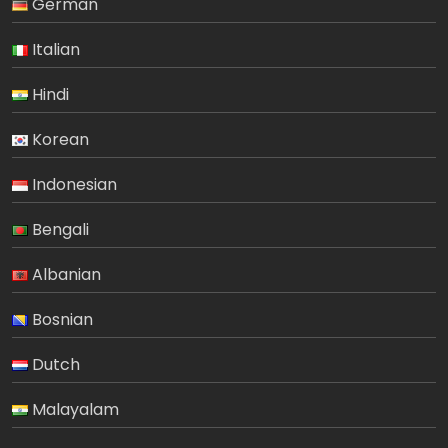
German
Italian
Hindi
Korean
Indonesian
Bengali
Albanian
Bosnian
Dutch
Malayalam