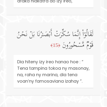
afaka hiakatra ao izy ireo,
لَقَالُوۤا۟ إِنَّمَا سُكِّرَتۡ أَبۡصَـٰرُنَا بَلۡ نَحۡنُ
قَوۡمࣱ مَّسۡحُورُونَ
﴿15﴾
Dia hiteny izy ireo hanao hoe : “
Tena tampina tokoa ny masonay,
na, raha ny marina, dia tena
voan’ny famosaviana izahay ”.