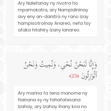
Ary Nalefanay ny rivotra ho
mpamokatra, ary Nampidininay
avy eny an-danitra ny rano izay
hampisotroinay Anareo, nefa tsy
afaka hitahiry izany Ianareo.
وَإِنَّا لَنَحۡنُ نُحۡیِۦ وَنُمِیتُ وَنَحۡنُ
ٱلۡوَ ٰ⁠رِثُونَ
﴿23﴾
Ary marina fa tena manome ny
fiainana sy ny fahafatesana
Izahay, ary Izahay ihany koa no