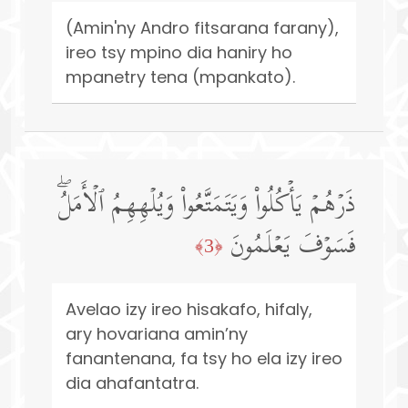
(Amin'ny Andro fitsarana farany),
ireo tsy mpino dia haniry ho
mpanetry tena (mpankato).
ذَرۡهُمۡ یَأۡكُلُوا۟ وَیَتَمَتَّعُوا۟ وَیُلۡهِهِمُ ٱلۡأَمَلُۖ
فَسَوۡفَ یَعۡلَمُونَ
﴿3﴾
Avelao izy ireo hisakafo, hifaly,
ary hovariana amin’ny
fanantenana, fa tsy ho ela izy ireo
dia ahafantatra.