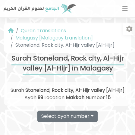
Quran Translations
Malagasy [Malagasy translation]
Stoneland, Rock city, Al-Hijr valley [Al-Hijr]
Surah Stoneland, Rock city, Al-Hijr
valley [Al-Hijr] in Malagasy
Fo
Surah
Stoneland, Rock city, Al-Hijr valley [Al-Hijr]
Ayah
99
Location
Makkah
Number
15
Select ayah number