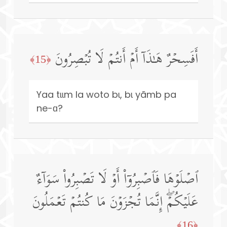
أَفَسِحۡرٌ هَـٰذَاۤ أَمۡ أَنتُمۡ لَا تُبۡصِرُونَ
﴿15﴾
Yaa tɩɩm la woto bɩ, bɩ yãmb pa
ne-ɑ?
ٱصۡلَوۡهَا فَٱصۡبِرُوۤا۟ أَوۡ لَا تَصۡبِرُوا۟ سَوَاۤءٌ
عَلَیۡكُمۡۖ إِنَّمَا تُجۡزَوۡنَ مَا كُنتُمۡ تَعۡمَلُونَ
﴿16﴾