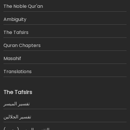
The Noble Qur'an
Ambiguity
The Tafsirs
َQuran Chapters
Masahif
Translations
The Tafsirs
تفسير المیسر
تفسير الجلالين
التفسير الميسر (مصور)