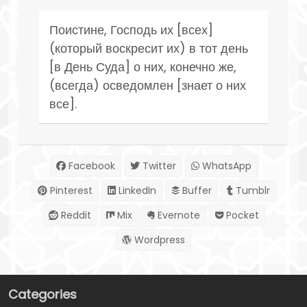
Поистине, Господь их [всех]
(который воскресит их) в тот день
[в День Суда] о них, конечно же,
(всегда) осведомлен [знает о них
все].
Facebook
Twitter
WhatsApp
Pinterest
LinkedIn
Buffer
Tumblr
Reddit
Mix
Evernote
Pocket
Wordpress
Categories