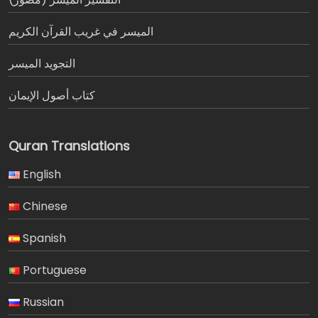
الميسر في غريب القرآن الكريم
التجويد الميسر
كتاب أصول الإيمان
Quran Translations
English
Chinese
Spanish
Portuguese
Russian