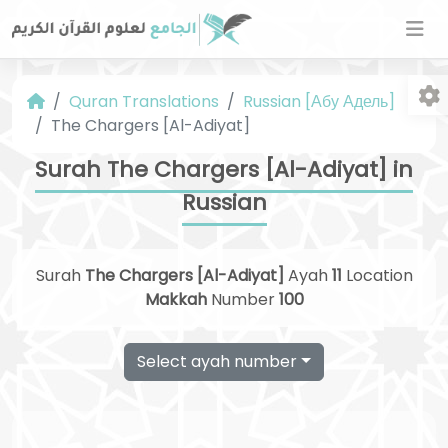
Quran Translations
Russian [Абу Адель]
The Chargers [Al-Adiyat]
Surah The Chargers [Al-Adiyat] in
Russian
Fo
Surah
The Chargers [Al-Adiyat]
Ayah
11
Location
Makkah
Number
100
Select ayah number