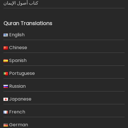
كتاب أصول الإيمان
Quran Translations
English
Chinese
Spanish
Portuguese
Russian
Japanese
French
German