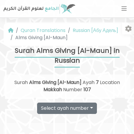
Quran Translations
Russian [Абу Адель]
Alms Giving [Al-Maun]
Surah Alms Giving [Al-Maun] in
Russian
Fo
Surah
Alms Giving [Al-Maun]
Ayah
7
Location
Makkah
Number
107
Select ayah number