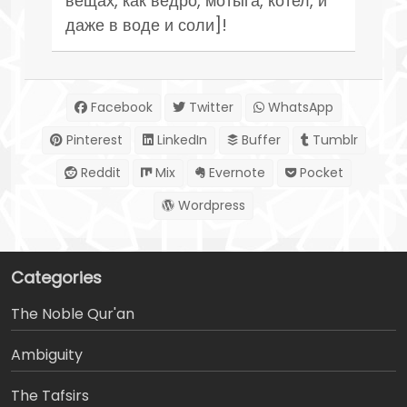
вещах, как ведро, мотыга, котел, и
даже в воде и соли]!
Facebook
Twitter
WhatsApp
Pinterest
LinkedIn
Buffer
Tumblr
Reddit
Mix
Evernote
Pocket
Wordpress
Categories
The Noble Qur'an
Ambiguity
The Tafsirs