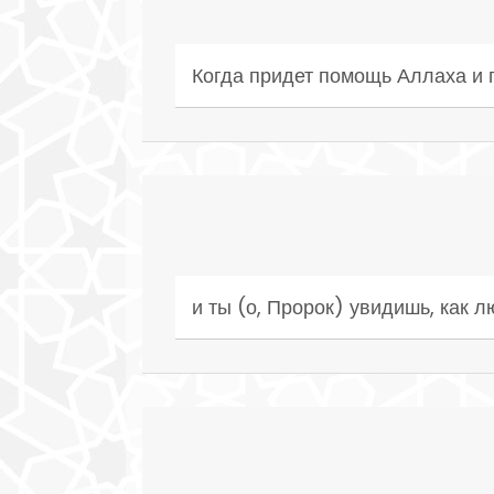
Когда придет помощь Аллаха и 
и ты (о, Пророк) увидишь, как 