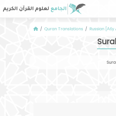
Quran Translations
Russian [Абу
Sura
Sur