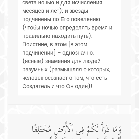
света ночью и для исчисления
месяцев и лет); и звезды
подчинены по Его повелению
(чтобы ночью определять время и
правильно находить путь).
Поистине, в этом [в этом
подчинении] – однозначно,
(ясные) знамения для людей
разумных (размышляя о которых,
человек осознает о том, что есть
Создатель и что Он один)!
وَمَا ذَرَأَ لَكُمۡ فِی ٱلۡأَرۡضِ مُخۡتَلِفًا