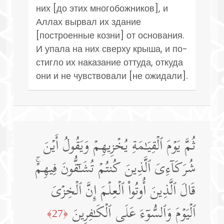
них [до этих многобожников], и
Аллах вырвал их здание
[построенные козни] от основания.
И упала на них сверху крыша, и по­
стигло их наказание оттуда, откуда
они и не чувствовали [не ожидали].
ثُمَّ یَوۡمَ ٱلۡقِیَـٰمَةِ یُخۡزِیهِمۡ وَیَقُولُ أَیۡنَ
شُرَكَاۤءِیَ ٱلَّذِینَ كُنتُمۡ تُشَـٰۤقُّونَ فِیهِمۡۚ
قَالَ ٱلَّذِینَ أُوتُوا۟ ٱلۡعِلۡمَ إِنَّ ٱلۡخِزۡیَ
ٱلۡیَوۡمَ وَٱلسُّوۤءَ عَلَى ٱلۡكَـٰفِرِینَ
﴿27﴾