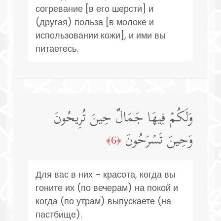
согревание [в его шерсти] и
(другая) польза [в молоке и
использовании кожи], и ими вы
питаетесь.
وَلَكُمۡ فِیهَا جَمَالٌ حِینَ تُرِیحُونَ
وَحِینَ تَسۡرَحُونَ
﴿6﴾
Для вас в них – красота, когда вы
гоните их (по вечерам) на покой и
когда (по утрам) выпускаете (на
пастбище).