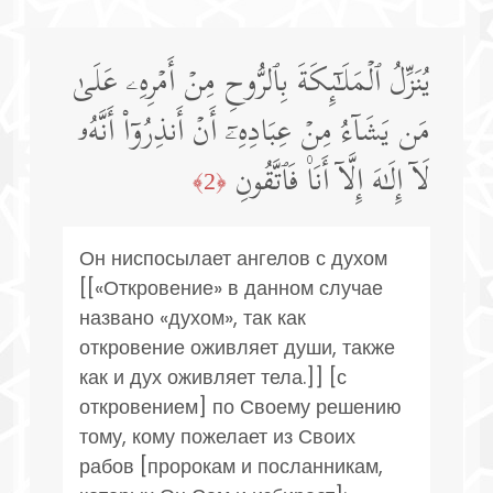
یُنَزِّلُ ٱلۡمَلَـٰۤىِٕكَةَ بِٱلرُّوحِ مِنۡ أَمۡرِهِۦ عَلَىٰ
مَن یَشَاۤءُ مِنۡ عِبَادِهِۦۤ أَنۡ أَنذِرُوۤا۟ أَنَّهُۥ
لَاۤ إِلَـٰهَ إِلَّاۤ أَنَا۠ فَٱتَّقُونِ
﴿2﴾
Он ниспосылает ангелов с духом
[[«Откровение» в данном случае
названо «духом», так как
откровение оживляет души, также
как и дух оживляет тела.]] [с
откровением] по Своему решению
тому, кому пожелает из Своих
рабов [пророкам и посланникам,