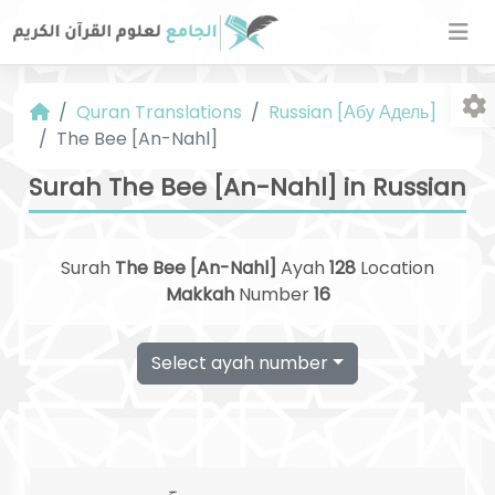
Quran Translations
Russian [Абу Адель]
The Bee [An-Nahl]
Surah The Bee [An-Nahl] in Russian
Surah
The Bee [An-Nahl]
Ayah
128
Location
Fo
Makkah
Number
16
Select ayah number