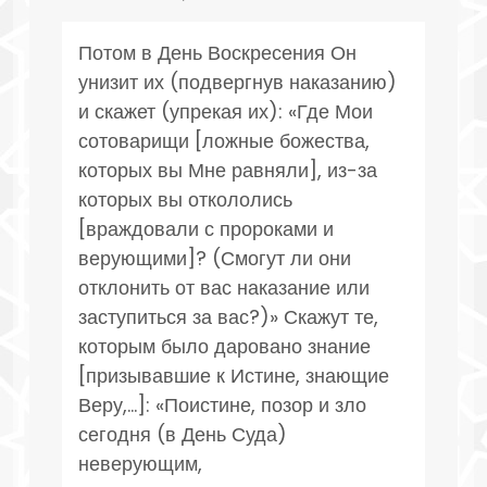
Потом в День Воскресения Он
унизит их (подвергнув наказанию)
и скажет (упрекая их): «Где Мои
сотоварищи [ложные божества,
которых вы Мне равняли], из-за
которых вы откололись
[враждовали с пророками и
верующими]? (Смогут ли они
отклонить от вас наказание или
заступиться за вас?)» Скажут те,
которым было даровано знание
[призывавшие к Истине, знающие
Веру,...]: «Поистине, позор и зло
сегодня (в День Суда)
неверующим,