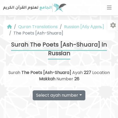
Quran Translations
Russian [Абу Адель]
The Poets [Ash-Shuara]
Surah The Poets [Ash-Shuara] in
Russian
Fo
Surah
The Poets [Ash-Shuara]
Ayah
227
Location
Makkah
Number
26
Select ayah number