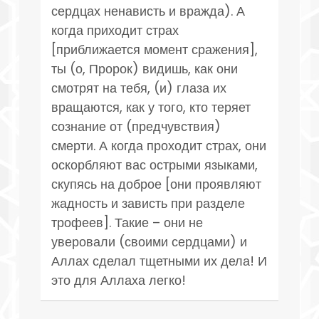
сердцах ненависть и вражда). А
когда приходит страх
[приближается момент сражения],
ты (о, Пророк) видишь, как они
смотрят на тебя, (и) глаза их
вращаются, как у того, кто теряет
сознание от (предчувствия)
смерти. А когда проходит страх, они
оскорбляют вас острыми языками,
скупясь на доброе [они проявляют
жадность и зависть при разделе
трофеев]. Такие – они не
уверовали (своими сердцами) и
Аллах сделал тщетными их дела! И
это для Аллаха легко!