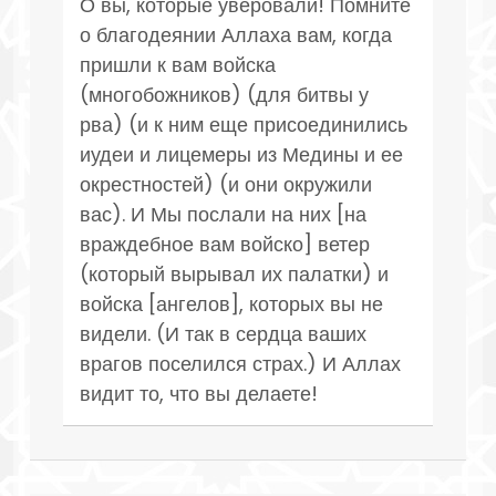
О вы, которые уверовали! Помните
о благодеянии Аллаха вам, когда
пришли к вам войска
(многобожников) (для битвы у
рва) (и к ним еще присоединились
иудеи и лицемеры из Медины и ее
окрестностей) (и они окружили
вас). И Мы послали на них [на
враждебное вам войско] ветер
(который вырывал их палатки) и
войска [ангелов], которых вы не
видели. (И так в сердца ваших
врагов поселился страх.) И Аллах
видит то, что вы делаете!