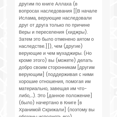
другим по книге Аллаха (в
вопросах наследования [[В начале
Ислама, верующие наследовали
друг от друга только по причине
Веры и переселения (хиджры).
Затем это было отменено аятом о
наследстве.]]), чем (другие)
верующие и чем мухаджиры. (Но
кроме этого) вы (можете) делать
добро своим сторонникам [другим
верующим] (поддерживая с ними
хорошие отношения, помогая им
материально, завещая им что-
либо,...). Это [данное положение]
(было) начертано в Книге [в
Хранимой Скрижали] (поэтому вы
обязаны исполнять его).