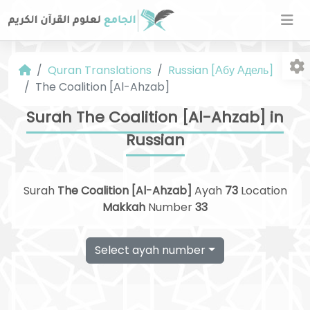
Quran Translations
Russian [Абу Адель]
The Coalition [Al-Ahzab]
Surah The Coalition [Al-Ahzab] in
Russian
Fo
Surah
The Coalition [Al-Ahzab]
Ayah
73
Location
Makkah
Number
33
Select ayah number