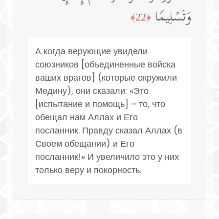
وَتَسۡلِیمࣰا
﴿22﴾
А когда верующие увидели
союзников [объединенные войска
ваших врагов] (которые окружили
Медину), они сказали: «Это
[испытание и помощь] – то, что
обещал нам Аллах и Его
посланник. Правду сказал Аллах (в
Своем обещании) и Его
посланник!» И увеличило это у них
только веру и покорность.