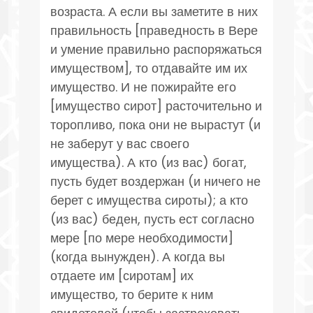
возраста. А если вы заметите в них
правильность [праведность в Вере
и умение правильно распоряжаться
имуществом], то отдавайте им их
имущество. И не пожирайте его
[имущество сирот] расточительно и
торопливо, пока они не вырастут (и
не заберут у вас своего
имущества). А кто (из вас) богат,
пусть будет воздержан (и ничего не
берет с имущества сироты); а кто
(из вас) беден, пусть ест согласно
мере [по мере необходимости]
(когда вынужден). А когда вы
отдаете им [сиротам] их
имущество, то берите к ним