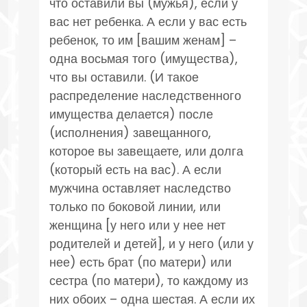
что оставили вы (мужья), если у
вас нет ребенка. А если у вас есть
ребенок, то им [вашим женам] –
одна восьмая того (имущества),
что вы оставили. (И такое
распределение наследственного
имущества делается) после
(исполнения) завещанного,
которое вы завещаете, или долга
(который есть на вас). А если
мужчина оставляет наследство
только по боковой линии, или
женщина [у него или у нее нет
родителей и детей], и у него (или у
нее) есть брат (по матери) или
сестра (по матери), то каждому из
них обоих – одна шестая. А если их