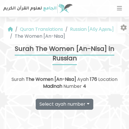
Quran Translations
Russian [Абу Адель]
The Women [An-Nisa]
Surah The Women [An-Nisa] in
Russian
Fo
Surah
The Women [An-Nisa]
Ayah
176
Location
Madinah
Number
4
Select ayah number