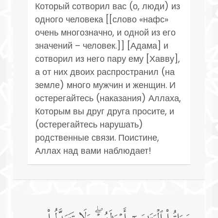
Который сотворил вас (о, люди) из
одного человека [[слово «нафс»
очень многозначно, и одной из его
значений – человек.]] [Адама] и
сотворил из него пару ему [Хавву],
а от них двоих распространил (на
земле) много мужчин и женщин. И
остерегайтесь (наказания) Аллаха,
Которым вы друг друга просите, и
(остерегайтесь нарушать)
родственные связи. Поистине,
Аллах над вами наблюдает!