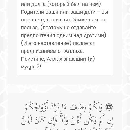
или долга (который был на нем).
Родители ваши или ваши дети – вы
не знаете, кто из них ближе вам по
пользе, (поэтому не отдавайте
предпочтения одним над другими).
(И это наставление) является
предписанием от Аллаха.
Поистине, Аллах знающий (и)
мудрый!
۞ وَلَكُمۡ نِصۡفُ مَا تَرَكَ أَزۡوَ ٰ⁠جُكُمۡ
إِن لَّمۡ یَكُن لَّهُنَّ وَلَدࣱۚ فَإِن كَانَ لَهُنَّ