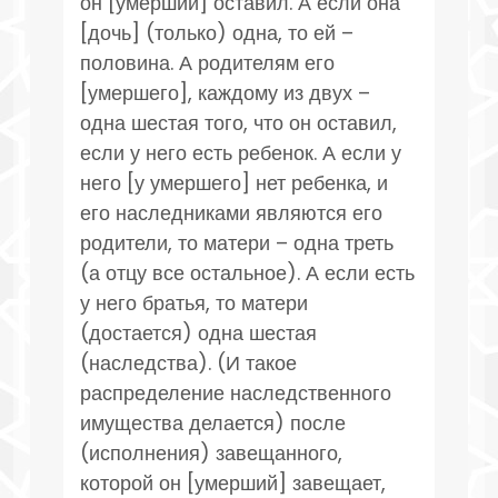
он [умерший] оставил. А если она
[дочь] (только) одна, то ей –
половина. А родителям его
[умершего], каждому из двух –
одна шестая того, что он оставил,
если у него есть ребенок. А если у
него [у умершего] нет ребенка, и
его наследниками являются его
родители, то матери – одна треть
(а отцу все остальное). А если есть
у него братья, то матери
(достается) одна шестая
(наследства). (И такое
распределение наследственного
имущества делается) после
(исполнения) завещанного,
которой он [умерший] завещает,