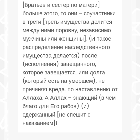
[братьев и сестер по матери]
больше этого, то они – соучастники
в трети [треть имущества делится
между ними поровну, независимо
мужчины или женщины]. (И такое
распределение наследственного
имущества делается) после
(исполнения) завещанного,
которое завещается, или долга
(который есть на умершем), не
причиняя вреда, по наставлению от
Аллаха. А Аллах – знающий (в чем
благо для Его рабов) (и)
сдержанный [не спешит с
наказанием]!