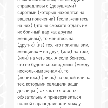
справедливы с (девушками)
сиротами (которые находятся на
вашем попечении) (если женитесь
на них) (что не сможете отдать им
их брачный дар как другим
женщинам), то женитесь на
(других) (из) тех, что приятны вам,
женщинах – на двух, (или) на трех,
(или) на четырех. А если боитесь,
что не будете справедливы (между
несколькими женами), то
(женитесь) (лишь) на одной или на
тех, которыми овладели ваши
десницы (так как не является
обязательным придерживаться
полной справедливости между