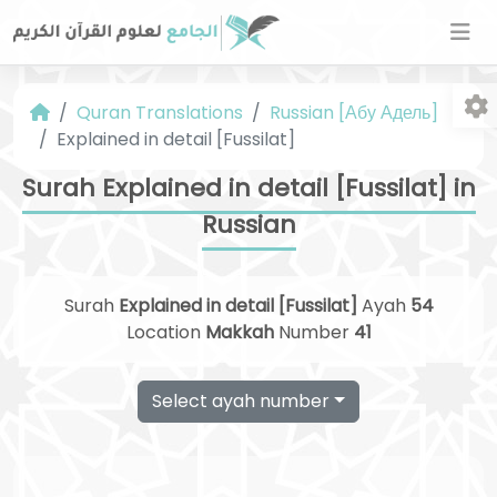
Quran Translations
Russian [Абу Адель]
Explained in detail [Fussilat]
Surah Explained in detail [Fussilat] in
Russian
Fo
Surah
Explained in detail [Fussilat]
Ayah
54
Location
Makkah
Number
41
Select ayah number