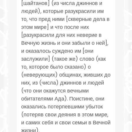
[шайтанов] (из числа джиннов и
людей), которые разукрасили им
то, что пред ними [скверные дела в
этом мире] и что после них
[разукрасили для них неверие в
Вечную жизнь и они забыли о ней],
и оказалось суждено им [они
заслужили] (такое же) слово (как
то, которое было сказано) о
(неверующих) общинах, живших до
них, из (числа) джиннов и людей
(что они окажутся вечными
обитателями Ада). Поистине, они
оказались потерпевшими убыток
(потеряв свои деяния в этом мире,
и самих себя и свои семьи в Вечной
жизни).