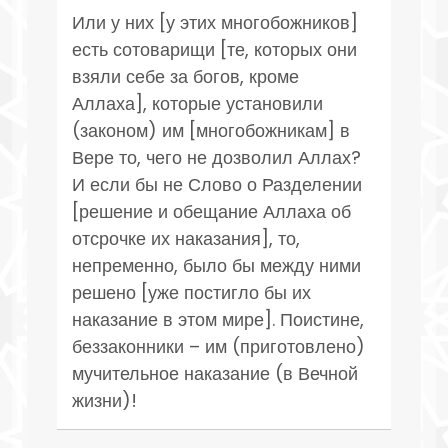
Или у них [у этих многобожников]
есть сотоварищи [те, которых они
взяли себе за богов, кроме
Аллаха], которые установили
(законом) им [многобожникам] в
Вере то, чего не дозволил Аллах?
И если бы не Слово о Разделении
[решение и обещание Аллаха об
отсрочке их наказания], то,
непременно, было бы между ними
решено [уже постигло бы их
наказание в этом мире]. Поистине,
беззаконники – им (приготовлено)
мучительное наказание (в Вечной
жизни)!