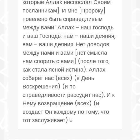
которые Аллах ниспослал Своим
посланникам]. И мне [Пророку]
повелено быть справедливым
между вами! Аллах – наш господь
и ваш Господь; нам – наши деяния,
вам – ваши деяния. Нет доводов
между нами и вами [нет смысла
нам спорить с вами] (после того,
как стала ясной истина). Аллах
соберет нас (всех) (в День
Воскрешения) (и по
справедливости рассудит нас). И к
Нему возвращение (всех) (и
воздаст Он каждому по тому, что
тот заслуживает)!»