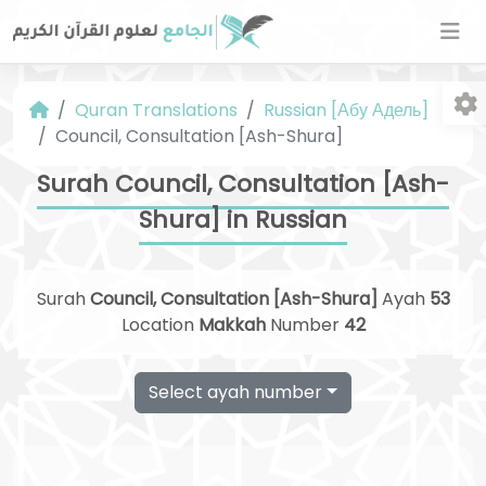
Quran Translations
Russian [Абу Адель]
Council, Consultation [Ash-Shura]
Surah Council, Consultation [Ash-
Shura] in Russian
Fo
Surah
Council, Consultation [Ash-Shura]
Ayah
53
Location
Makkah
Number
42
Select ayah number