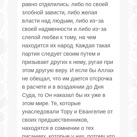
равно отделились: либо по своей
злобной зависти, либо желая
власти над людьми, либо из-за
своей надменности и либо из-за
слепой любви к тому, на чем
находится их народ. Каждая такая
партия следует своим путем и
призывает других к нему, ругая при
этом другую веру. И если бы Аллах
не обещал, что им дается отсрочка
в расчете и в воздаянии до Дня
Суда, то Он наказал бы их уже в
этом мире. Те, которые
унаследовали Тору и Евангелие от
своих предшественников,
находятся в сомнении о тех
писаниях, которые у них, потому что