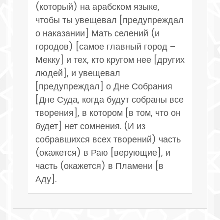
(который) на арабском языке,
чтобы ты увещевал [предупреждал
о наказании] Мать селений (и
городов) [самое главный город –
Мекку] и тех, кто кругом нее [других
людей], и увещевал
[предупреждал] о Дне Собрания
[Дне Суда, когда будут собраны все
творения], в котором [в том, что он
будет] нет сомнения. (И из
собравшихся всех творений) часть
(окажется) в Раю [верующие], и
часть (окажется) в Пламени [в
Аду].