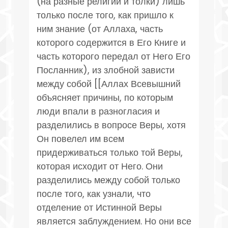
(на разные религии и толки) лишь
только после того, как пришло к
ним знание (от Аллаха, часть
которого содержится в Его Книге и
часть которого передал от Него Его
Посланник), из злобной зависти
между собой [[Аллах Всевышний
объясняет причины, по которым
люди впали в разногласия и
разделились в вопросе Веры, хотя
Он повелел им всем
придерживаться только той Веры,
которая исходит от Него. Они
разделились между собой только
после того, как узнали, что
отделение от Истинной Веры
является заблуждением. Но они все