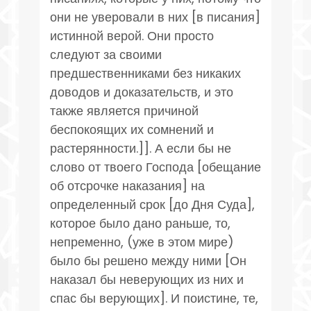
они не уверовали в них [в писания]
истинной верой. Они просто
следуют за своими
предшественниками без никаких
доводов и доказательств, и это
также является причиной
беспокоящих их сомнений и
растерянности.]]. А если бы не
слово от твоего Господа [обещание
об отсрочке наказания] на
определенный срок [до Дня Суда],
которое было дано раньше, то,
непременно, (уже в этом мире)
было бы решено между ними [Он
наказал бы неверующих из них и
спас бы верующих]. И поистине, те,