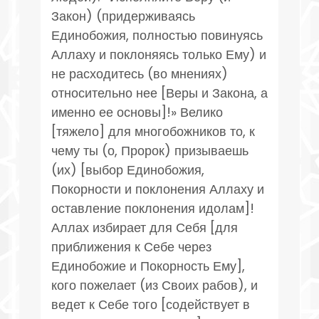
Закон) (придерживаясь
Единобожия, полностью повинуясь
Аллаху и поклоняясь только Ему) и
не расходитесь (во мнениях)
относительно нее [Веры и Закона, а
именно ее основы]!» Велико
[тяжело] для многобожников то, к
чему ты (о, Пророк) призываешь
(их) [выбор Единобожия,
Покорности и поклонения Аллаху и
оставление поклонения идолам]!
Аллах избирает для Себя [для
приближения к Себе через
Единобожие и Покорность Ему],
кого пожелает (из Своих рабов), и
ведет к Себе того [содействует в