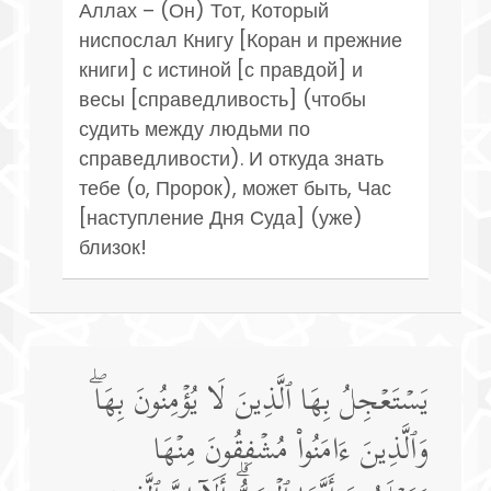
Аллах – (Он) Тот, Который
ниспослал Книгу [Коран и прежние
книги] с истиной [с правдой] и
весы [справедливость] (чтобы
судить между людьми по
справедливости). И откуда знать
тебе (о, Пророк), может быть, Час
[наступление Дня Суда] (уже)
близок!
یَسۡتَعۡجِلُ بِهَا ٱلَّذِینَ لَا یُؤۡمِنُونَ بِهَاۖ
وَٱلَّذِینَ ءَامَنُوا۟ مُشۡفِقُونَ مِنۡهَا