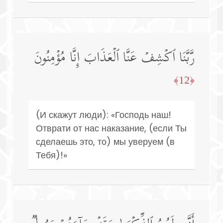
رَّبَّنَا ٱكۡشِفۡ عَنَّا ٱلۡعَذَابَ إِنَّا مُؤۡمِنُونَ
﴿12﴾
(И скажут люди): «Господь наш!
Отврати от нас наказание, (если Ты
сделаешь это, то) мы уверуем (в
Тебя)!»