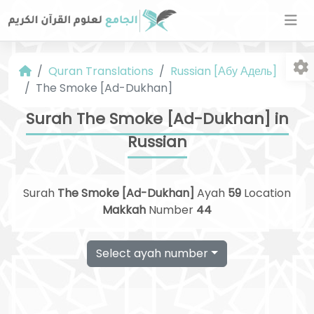
Quran Translations
Russian [Абу Адель]
The Smoke [Ad-Dukhan]
Surah The Smoke [Ad-Dukhan] in
Russian
Fo
Surah
The Smoke [Ad-Dukhan]
Ayah
59
Location
Makkah
Number
44
Select ayah number