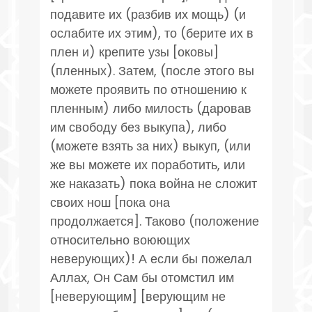
подавите их (разбив их мощь) (и
ослабите их этим), то (берите их в
плен и) крепите узы [оковы]
(пленных). Затем, (после этого вы
можете проявить по отношению к
пленным) либо милость (даровав
им свободу без выкупа), либо
(можете взять за них) выкуп, (или
же вы можете их поработить, или
же наказать) пока война не сложит
своих нош [пока она
продолжается]. Таково (положение
относительно воюющих
неверующих)! А если бы пожелал
Аллах, Он Сам бы отомстил им
[неверующим] [верующим не