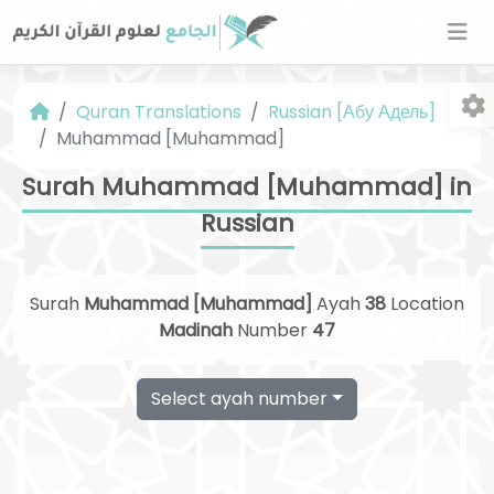
Quran Translations
Russian [Абу Адель]
Muhammad [Muhammad]
Surah Muhammad [Muhammad] in
Russian
Fo
Surah
Muhammad [Muhammad]
Ayah
38
Location
Madinah
Number
47
Select ayah number