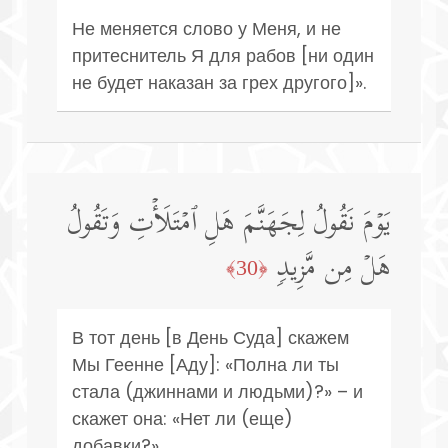
Не меняется слово у Меня, и не
притеснитель Я для рабов [ни один
не будет наказан за грех другого]».
یَوۡمَ نَقُولُ لِجَهَنَّمَ هَلِ ٱمۡتَلَأۡتِ وَتَقُولُ
هَلۡ مِن مَّزِیدࣲ
﴿30﴾
В тот день [в День Суда] скажем
Мы Геенне [Аду]: «Полна ли ты
стала (джиннами и людьми)?» – и
скажет она: «Нет ли (еще)
добавки?»