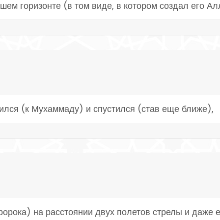
шем горизонте (в том виде, в котором создал его А
ился (к Мухаммаду) и спустился (став еще ближе),
ророка) на расстоянии двух полетов стрелы и даже 