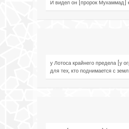
И видел он [пророк Мухаммад] 
у Лотоса крайнего предела [у 
для тех, кто поднимается с земл