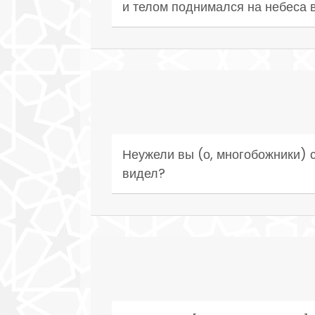
и телом поднимался на небеса в
Неужели вы (о, многобожники) с
видел?