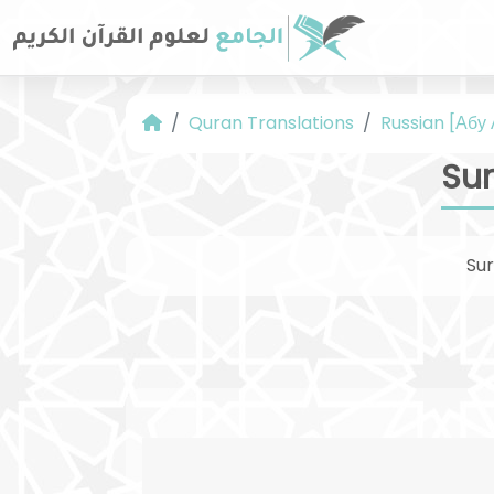
Quran Translations
Russian [Абу
Sur
Su