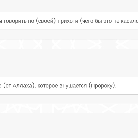
 говорить по (своей) прихоти (чего бы это не касало
е (от Аллаха), которое внушается (Пророку).