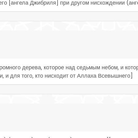
его [ангела Джибриля] при другом нисхождении (анг
огромного дерева, которое над седьмым небом, и ко
и, и для того, кто нисходит от Аллаха Всевышнего]