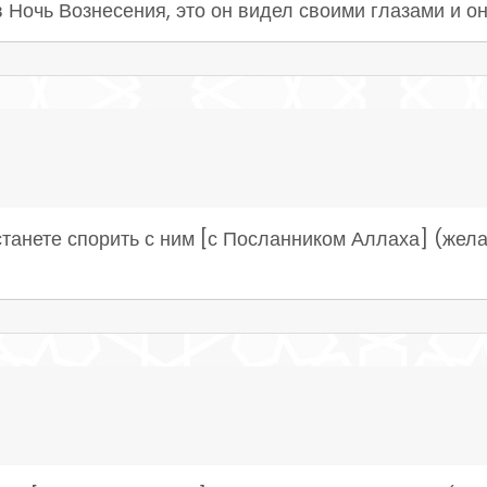
 Ночь Вознесения, это он видел своими глазами и он 
танете спорить с ним [с Посланником Аллаха] (желая