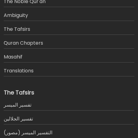
The Noble Qur'an
Ambiguity
The Tafsirs
َQuran Chapters
Masahif
Translations
The Tafsirs
تفسير المیسر
تفسير الجلالين
التفسير الميسر (مصور)