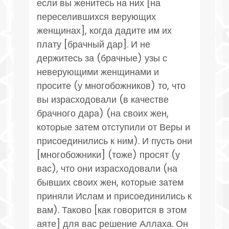
если вы женитесь на них [на
переселившихся верующих
женщинах], когда дадите им их
плату [брачный дар]. И не
держитесь за (брачные) узы с
неверующими женщинами и
просите (у многобожников) то, что
вы израсходовали (в качестве
брачного дара) (на своих жен,
которые затем отступили от Веры и
присоединились к ним). И пусть они
[многобожники] (тоже) просят (у
вас), что они израсходовали (на
бывших своих жен, которые затем
приняли Ислам и присоединились к
вам). Таково [как говорится в этом
аяте] для вас решение Аллаха. Он