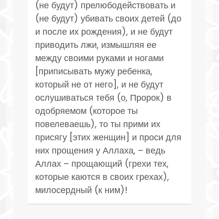
(не будут) прелюбодействовать и
(не будут) убивать своих детей (до
и после их рождения), и не будут
приводить лжи, измышляя ее
между своими руками и ногами
[приписывать мужу ребенка,
который не от него], и не будут
ослушиваться тебя (о, Пророк) в
одобряемом (которое ты
повелеваешь), то ты прими их
присягу [этих женщин] и проси для
них прощения у Аллаха, – ведь
Аллах – прощающий (грехи тех,
которые каются в своих грехах),
милосердный (к ним)!