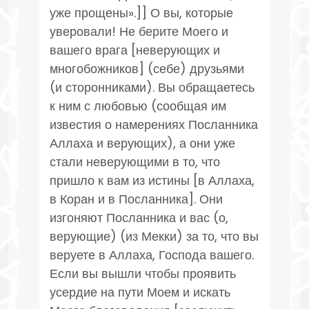
уже прощены».]] О вы, которые
уверовали! Не берите Моего и
вашего врага [неверующих и
многобожников] (себе) друзьями
(и сторонниками). Вы обращаетесь
к ним с любовью (сообщая им
известия о намерениях Посланника
Аллаха и верующих), а они уже
стали неверующими в то, что
пришло к вам из истины [в Аллаха,
в Коран и в Посланника]. Они
изгоняют Посланника и вас (о,
верующие) (из Мекки) за то, что вы
веруете в Аллаха, Господа вашего.
Если вы вышли чтобы проявить
усердие на пути Моем и искать