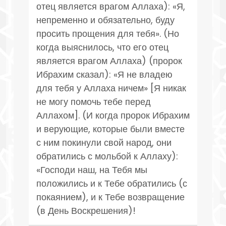
отец является врагом Аллаха): «Я,
непременно и обязательно, буду
просить прощения для тебя». (Но
когда выяснилось, что его отец
является врагом Аллаха) (пророк
Ибрахим сказал): «Я не владею
для тебя у Аллаха ничем» [Я никак
не могу помочь тебе перед
Аллахом]. (И когда пророк Ибрахим
и верующие, которые были вместе
с ним покинули свой народ, они
обратились с мольбой к Аллаху):
«Господи наш, на Тебя мы
положились и к Тебе обратились (с
покаянием), и к Тебе возвращение
(в День Воскрешения)!