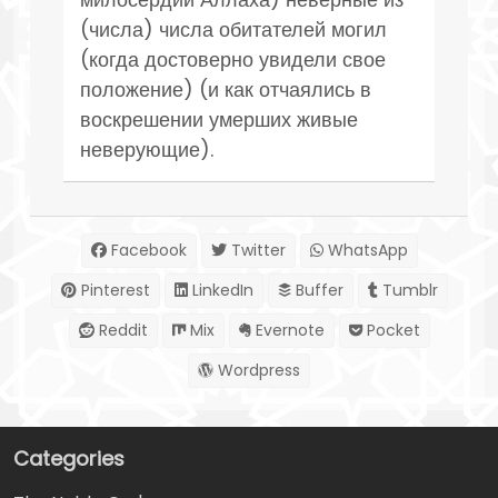
(числа) числа обитателей могил
(когда достоверно увидели свое
положение) (и как отчаялись в
воскрешении умерших живые
неверующие).
Facebook
Twitter
WhatsApp
Pinterest
LinkedIn
Buffer
Tumblr
Reddit
Mix
Evernote
Pocket
Wordpress
Categories