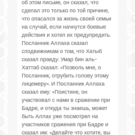
об этом письме, он сказал, что
сделал это только по той причине,
что опасался за жизнь своей семьи
на случай, если начнутся боевые
действия и хотел их предупредить.
Посланник Аллаха сказал
сподвижникам о том, что Хатыб
сказал правду. Умар бин аль-
Хаттаб сказал: «Позволь мне, о
Посланник, отрубить голову этому
лицемеру». И Посланник Аллаха
сказал ему: «Поистине, он
участвовал с нами в сражении при
Бадре, и откуда ты знаешь, может
быть Аллах уже посмотрел на
участников сражения при Бадре и
сказал им: «Делайте что хотите, вы