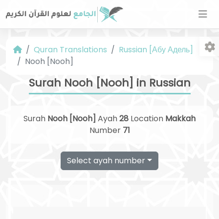
Quran Translations
Russian [Абу Адель]
Nooh [Nooh]
Surah Nooh [Nooh] in Russian
Surah
Nooh [Nooh]
Ayah
28
Location
Makkah
Fo
Number
71
Select ayah number