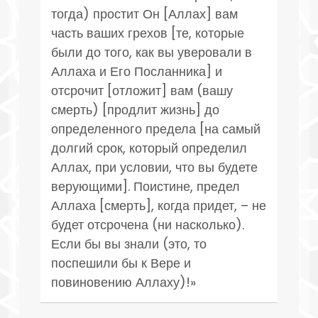
тогда) простит Он [Аллах] вам
часть ваших грехов [те, которые
были до того, как вы уверовали в
Аллаха и Его Посланника] и
отсрочит [отложит] вам (вашу
смерть) [продлит жизнь] до
определенного предела [на самый
долгий срок, который определил
Аллах, при условии, что вы будете
верующими]. Поистине, предел
Аллаха [смерть], когда придет, – не
будет отсрочена (ни насколько).
Если бы вы знали (это, то
поспешили бы к Вере и
повиновению Аллаху)!»