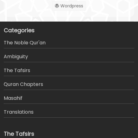
Wordpress
Categories
The Noble Qur'an
Ambiguity
The Tafsirs
َQuran Chapters
Masahif
Translations
The Tafsirs