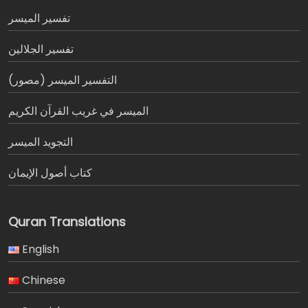
تفسير المیسر
تفسير الجلالين
التفسير الميسر (مصور)
الميسر في غريب القرآن الكريم
التجويد الميسر
كتاب أصول الإيمان
Quran Translations
English
Chinese