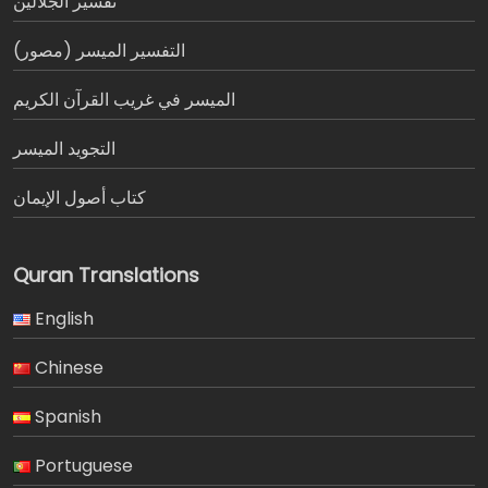
تفسير الجلالين
التفسير الميسر (مصور)
الميسر في غريب القرآن الكريم
التجويد الميسر
كتاب أصول الإيمان
Quran Translations
English
Chinese
Spanish
Portuguese