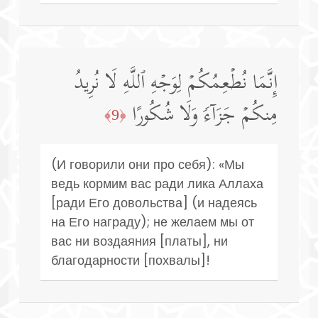
إِنَّمَا نُطۡعِمُكُمۡ لِوَجۡهِ ٱللَّهِ لَا نُرِیدُ
مِنكُمۡ جَزَاۤءࣰ وَلَا شُكُورًا
﴿9﴾
(И говорили они про себя): «Мы
ведь кормим вас ради лика Аллаха
[ради Его довольства] (и надеясь
на Его награду); не желаем мы от
вас ни воздаяния [платы], ни
благодарности [похвалы]!