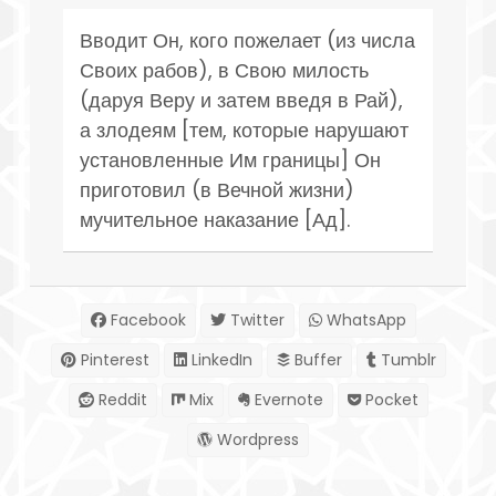
Вводит Он, кого пожелает (из числа
Своих рабов), в Свою милость
(даруя Веру и затем введя в Рай),
а злодеям [тем, которые нарушают
установленные Им границы] Он
приготовил (в Вечной жизни)
мучительное наказание [Ад].
Facebook
Twitter
WhatsApp
Pinterest
LinkedIn
Buffer
Tumblr
Reddit
Mix
Evernote
Pocket
Wordpress