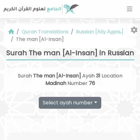
Quran Translations
Russian [Абу Адель]
The man [Al-Insan]
Surah The man [Al-Insan] in Russian
Surah
The man [Al-Insan]
Ayah
31
Location
Fo
Madinah
Number
76
Select ayah number